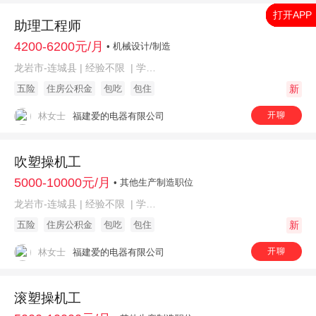
打开APP
打开APP
打开APP
打开APP
打开APP
助理工程师
4200-6200元/月
• 机械设计/制造
龙岩市-连城县 | 经验不限 | 学历不限
五险
住房公积金
包吃
包住
新
开聊
林女士
福建爱的电器有限公司
吹塑操机工
5000-10000元/月
• 其他生产制造职位
龙岩市-连城县 | 经验不限 | 学历不限
五险
住房公积金
包吃
包住
新
开聊
林女士
福建爱的电器有限公司
滚塑操机工