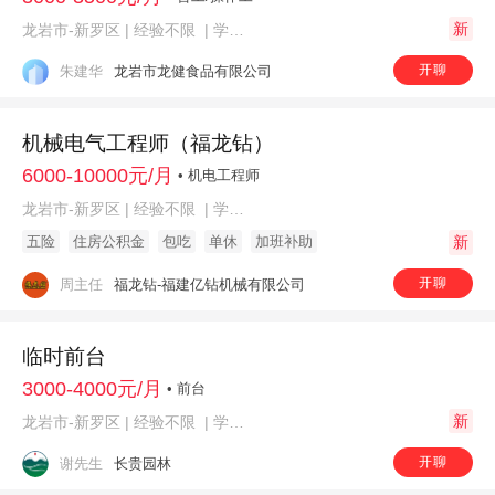
新
龙岩市-新罗区 | 经验不限 | 学历不限
开聊
朱建华
龙岩市龙健食品有限公司
机械电气工程师（福龙钻）
6000-10000元/月
• 机电工程师
龙岩市-新罗区 | 经验不限 | 学历不限
五险
住房公积金
包吃
单休
加班补助
新
开聊
周主任
福龙钻-福建亿钻机械有限公司
临时前台
3000-4000元/月
• 前台
新
龙岩市-新罗区 | 经验不限 | 学历不限
开聊
谢先生
长贵园林