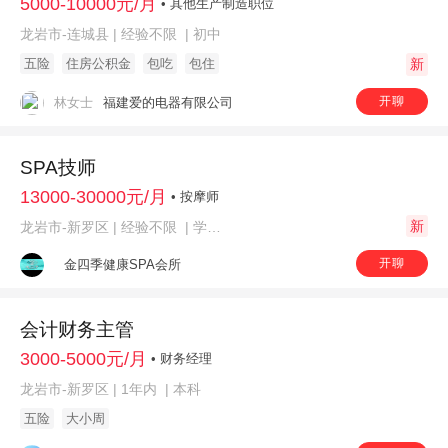
5000-10000元/月
• 其他生产制造职位
龙岩市-连城县 | 经验不限 | 初中
五险
住房公积金
包吃
包住
新
开聊
林女士
福建爱的电器有限公司
SPA技师
13000-30000元/月
• 按摩师
新
龙岩市-新罗区 | 经验不限 | 学历不限
开聊
金四季健康SPA会所
会计财务主管
3000-5000元/月
• 财务经理
龙岩市-新罗区 | 1年内 | 本科
五险
大小周