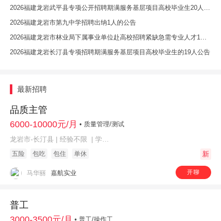
2026福建龙岩武平县专项公开招聘期满服务基层项目高校毕业生20人的公告
2026福建龙岩市第九中学招聘出纳1人的公告
2026福建龙岩市林业局下属事业单位赴高校招聘紧缺急需专业人才1人的公告
2026福建龙岩长汀县专项招聘期满服务基层项目高校毕业生的19人公告
最新招聘
品质主管
6000-10000元/月
• 质量管理/测试
龙岩市-长汀县 | 经验不限 | 学历不限
五险
包吃
包住
单休
新
开聊
马华丽
嘉航实业
普工
3000-3500元/月
• 普工/操作工