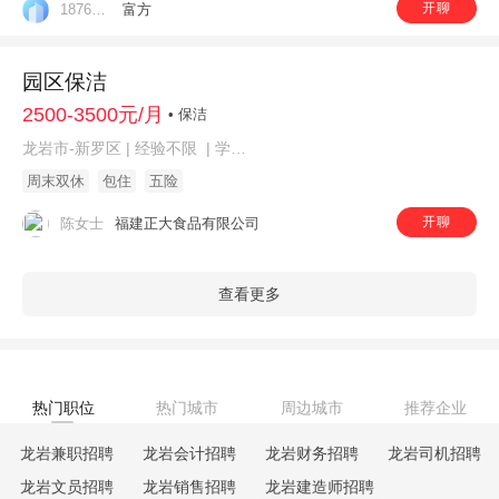
开聊
18760547898
富方
园区保洁
2500-3500元/月
• 保洁
龙岩市-新罗区 | 经验不限 | 学历不限
周末双休
包住
五险
开聊
陈女士
福建正大食品有限公司
查看更多
热门职位
热门城市
周边城市
推荐企业
龙岩兼职招聘
龙岩会计招聘
龙岩财务招聘
龙岩司机招聘
龙岩文员招聘
龙岩销售招聘
龙岩建造师招聘